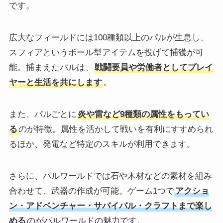
です。
広大なフィールドには100種類以上のパルが生息し、
スフィアというボール型アイテムを投げて捕獲が可
能。捕まえたパルは、
戦闘要員や労働者としてプレイ
ヤーと生活を共にします
。
また、パルごとに
炎や雷など9種類の属性をもってい
る
のが特徴。属性を活かして戦いを有利にすすめられ
るほか、発電など特定のスキルが利用できます。
さらに、パルワールドでは石や木材などの素材を組み
合わせて、武器の作成が可能。ゲーム1つで
アクショ
ン・アドベンチャー・サバイバル・クラフトまで楽し
める
のがパルワールドの魅力です。