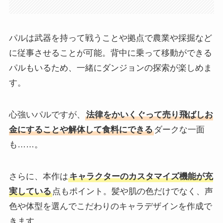
パルは武器を持って戦うことや拠点で農業や採掘など
に従事させることが可能。背中に乗って移動ができる
パルもいるため、一緒にダンジョンの探索が楽しめま
す。
心強いパルですが、
法律をかいくぐって売り飛ばしお
金にすることや解体して食料にできる
ダークな一面
も……。
さらに、本作は
キャラクターのカスタマイズ機能が充
実している
点もポイント。髪や肌の色だけでなく、声
色や体型を選んでこだわりのキャラデザインを作成で
きます。