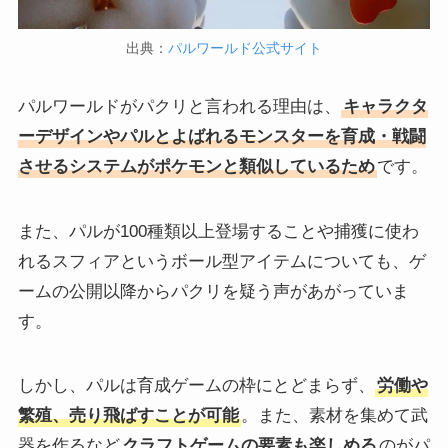
出典：
パルワールド公式サイト
パルワールドがパクリと言われる理由は、
キャラクタ
ーデザインやパルとよばれるモンスターを育成・戦闘
させるシステムがポケモンと類似しているため
です。
また、パルが100種類以上登場することや捕獲に使わ
れるスフィアというボール型アイテムについても、ゲ
ームの公開以降からパクリを疑う声があがっていま
す。
しかし、パルは育成ゲームの枠にとどまらず、
労働や
繁殖、売り飛ばすことが可能
。また、素材を集めて武
器を作るなど
クラフトゲームの要素も楽しめる
のがパ