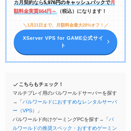
カ月契約なら
5,976円のキャッシュバックで
月
額料金実質664円～
（税込）になります！
＼1月21日まで、月額料金最大20%オフ！／
XServer VPS for GAME公式サイ
ト
こちらもチェック！
マルチプレイ用のパルワールドサーバーを探す
→「
パルワールドにおすすめなレンタルサーバ
ー（VPS）
」
パルワールド向けゲーミングPCを探す→「
パ
ルワールドの推奨スペック・おすすめゲーミン