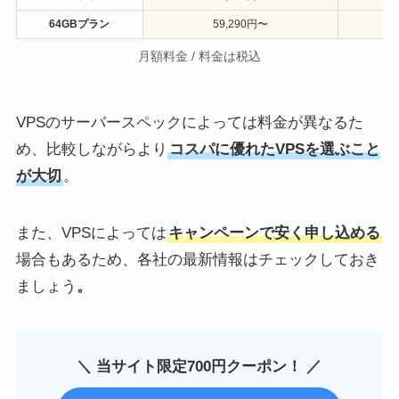
64GBプラン
59,290円〜
月額料金 / 料金は税込
VPSのサーバースペックによっては料金が異なるた
め、比較しながらより
コスパに優れたVPSを選ぶこと
が大切
。
また、VPSによっては
キャンペーンで安く申し込める
場合もあるため、各社の最新情報はチェックしておき
ましょう
。
＼ 当サイト限定700円クーポン！ ／