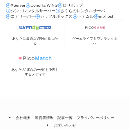
XServer
ConoHa WING
ロリポップ！
シン・レンタルサーバー
さくらのレンタルサーバ
コアサーバー
カラフルボックス
ヘテムル
mixhost
あなたに最適なVPNが見つか
ゲームライフをワンランク上
る
へ
あなたの“運命の一歩”を後押し
するメディア
会社概要
運営者情報
記事一覧
プライバシーポリシー
お問い合わせ