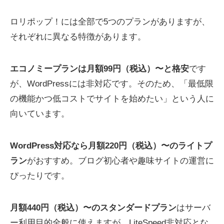
ロリポップ！には全部で5つのプランがありますが、
それぞれに異なる特徴があります。
エコノミープランは月額99円（税込）〜と格安
です
が、WordPressには非対応です。そのため、「最低限
の機能かつ低コストでサイトを始めたい」という人に
向いています。
WordPress対応なら月額220円（税込）〜のライトプ
ラン
がおすすめ。ブログ初心者や趣味サイトの運営に
ぴったりです。
月額440円（税込）〜のスタンダードプラン
はサーバ
ー利用目的全般に使えますが、LiteSpeed非対応とな