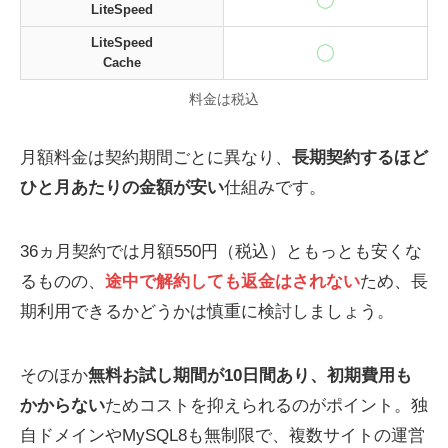
LiteSpeed
LiteSpeed
Cache
料金は税込
月額料金は契約期間ごとに異なり、
長期契約するほど
ひと月あたりの金額が安い
仕組みです。
36ヵ月契約では月額550円（税込）ともっとも安くな
るものの、
途中で解約しても返金はされない
ため、長
期利用できるかどうかは慎重に検討しましょう。
そのほか
無料お試し期間が10日間あり、初期費用も
かからない
ためコストを抑えられるのがポイント。独
自ドメインやMySQL8も無制限で、複数サイトの運営