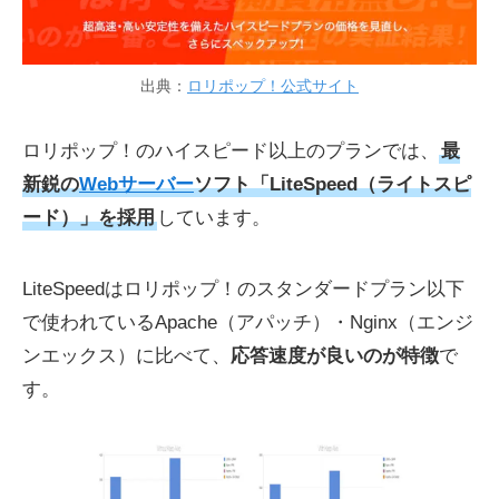
出典：
ロリポップ！公式サイト
ロリポップ！のハイスピード以上のプランでは、
最
新鋭の
Webサーバー
ソフト「LiteSpeed（ライトスピ
ード）」を採用
しています。
LiteSpeedはロリポップ！のスタンダードプラン以下
で使われているApache（アパッチ）・Nginx（エンジ
ンエックス）に比べて、
応答速度が良いのが特徴
で
す。