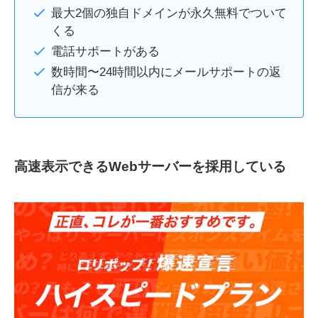
最大2個の独自ドメインが永久無料でついて
くる
電話サポートがある
数時間〜24時間以内にメールサポートの返
信が来る
高速表示できるWebサーバーを採用している