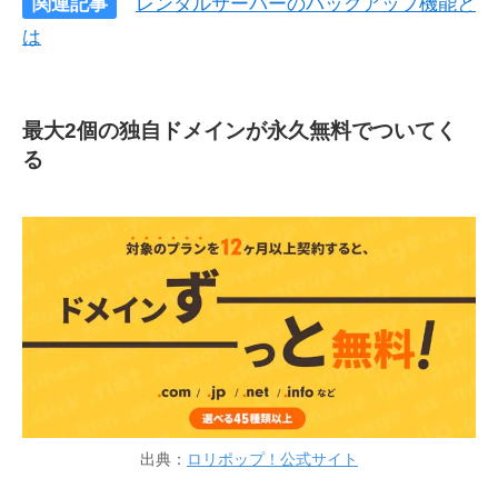
関連記事
レンタルサーバーのバックアップ機能と
は
最大2個の独自ドメインが永久無料でついてく
る
出典：
ロリポップ！公式サイト