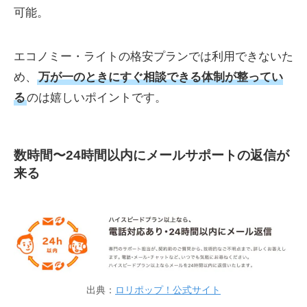
可能。
エコノミー・ライトの格安プランでは利用できないた
め、
万が一のときにすぐ相談できる体制が整ってい
る
のは嬉しいポイントです。
数時間〜24時間以内にメールサポートの返信が
来る
出典：
ロリポップ！公式サイト