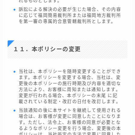
れるものとします。
訴訟による解決の必要が生じた場合、その内容
に応じて福岡簡易裁判所または福岡地方裁判所
を第一審の専属的合意管轄裁判所とします。
１１．本ポリシーの変更
当社は、本ポリシーを随時変更することができ
ます。本ポリシーを変更する場合、当社は、変
更後の本ポリシーの施行時期及び内容を適切な
方法により、お客様に周知または通知します。
変更が行われる場合、本ポリシーの末尾 に記
載されている制定・改訂の日付を改訂します。
当該通知の後に本サイトを継続して使用される
場合は、お客様が変更に同意したことになりま
す。ただし、法令上、お客様の同意が必要とな
るようなポリシー変更を行う場合、変更後の本
ポリシーは、当社所定の方法で変更に同意した