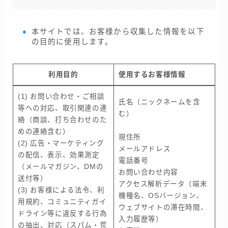
本サイトでは、お客様から収集した情報を以下
の目的に使用します。
利用目的
使用するお客様情報
(1) お問い合わせ・ご相談
氏名（ニックネームを含
等への対応、取引関連の連
む）
絡（商談、打ち合わせのた
めの連絡含む）
現住所
(2) 広告・マーケティング
メールアドレス
の配信、表示、効果測定
電話番号
（メールマガジン、DMの
お問い合わせ内容
送付等）
アクセス解析データ（端末
(3) お客様による法令、利
機種名、OSバージョン、
用規約、コミュニティガイ
ウェブサイトの滞在時間、
ドライン等に違反する行為
入力履歴等）
の抽出、対応（スパム・荒