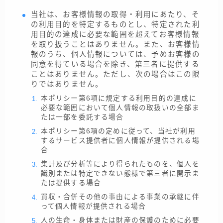
当社は、お客様情報の取得・利用にあたり、そ
の利用目的を特定するものとし、特定された利
用目的の達成に必要な範囲を超えてお客様情報
を取り扱うことはありません。また、お客様情
報のうち、個人情報については、予めお客様の
同意を得ている場合を除き、第三者に提供する
ことはありません。ただし、次の場合はこの限
りではありません。
本ポリシー第6項に規定する利用目的の達成に
必要な範囲において個人情報の取扱いの全部ま
たは一部を委託する場合
本ポリシー第6項の定めに従って、当社が利用
するサービス提供者に個人情報が提供される場
合
集計及び分析等により得られたものを、個人を
識別または特定できない態様で第三者に開示ま
たは提供する場合
買収・合併その他の事由による事業の承継に伴
って個人情報が提供される場合
人の生命・身体または財産の保護のために必要