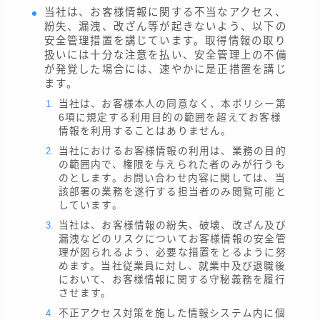
当社は、お客様情報に関する不当なアクセス、
紛失、漏洩、改ざん等が起きないよう、以下の
安全管理措置を講じています。取得情報の取り
扱いには十分な注意を払い、安全管理上の不備
が発覚した場合には、速やかに是正措置を講じ
ます。
当社は、お客様本人の同意なく、本ポリシー第
6項に規定する利用目的の範囲を超えてお客様
情報を利用することはありません。
当社におけるお客様情報の利用は、業務の目的
の範囲内で、権限を与えられた者のみが行うも
のとします。お問い合わせ内容に関しては、当
該部署の業務を遂行する担当者のみ閲覧可能と
しています。
当社は、お客様情報の紛失、破壊、改ざん及び
漏洩などのリスクについてお客様情報の安全管
理が図られるよう、必要な措置をとるように努
めます。当社従業員に対し、就業中及び退職後
において、お客様情報に関する守秘義務を履行
させます。
不正アクセス対策を施した情報システム内に個