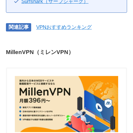
Surfshark（サーフシャーク）
関連記事
VPNおすすめランキング
MillenVPN（ミレンVPN）