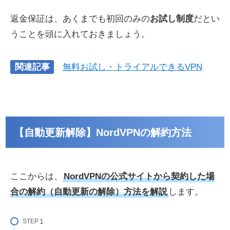
返金保証は、あくまでも初回のみの
お試し制度
だとい
うことを頭に入れておきましょう。
関連記事
無料お試し・トライアルできるVPN
【自動更新解除】NordVPNの解約方法
ここからは、
NordVPNの公式サイトから契約した場
合の解約（自動更新の解除）方法を解説
します。
STEP